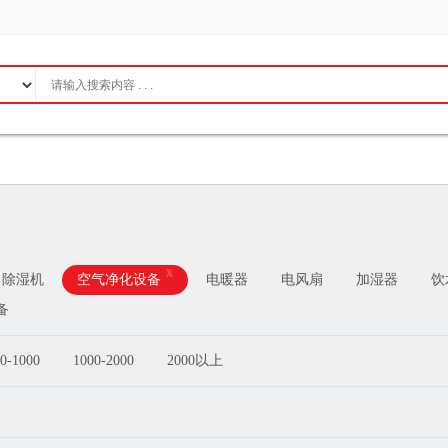
x
除湿机
空气净化设备
电暖器
电风扇
加湿器
饮
备
0-1000
1000-2000
2000以上