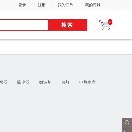
登录
注册
我的订单
我的商城
0
搜索
水器
吸尘器
微波炉
台灯
电热水壶