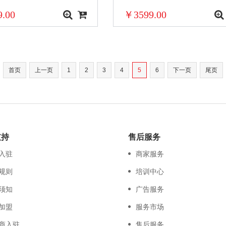
.00
￥3599.00
首页
上一页
1
2
3
4
5
6
下一页
尾页
支持
售后服务
入驻
商家服务
规则
培训中心
须知
广告服务
加盟
服务市场
商入驻
售后服务