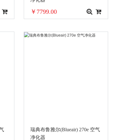
￥7799.00
空气
瑞典布鲁雅尔(Blueair) 270e 空气
净化器