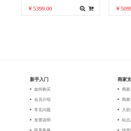
￥5399.00
￥5099
新手入门
商家
如何购买
商家
会员介绍
商家
常见问题
入驻
发票说明
站点
联系客服
供货