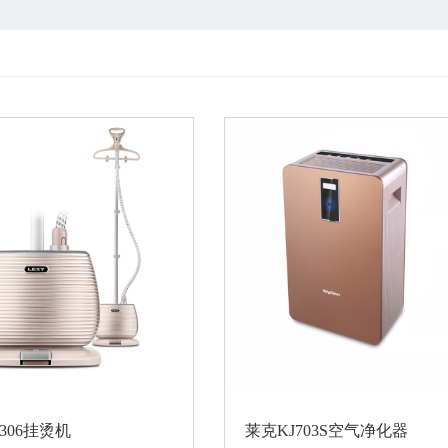
306挂烫机
莱克KJ703S空气净化器