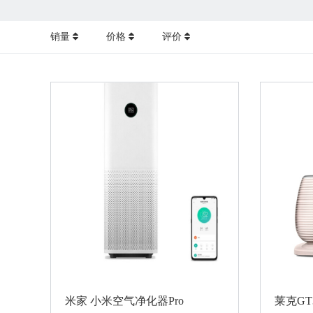
销量
价格
评价
米家 小米空气净化器Pro
莱克GT