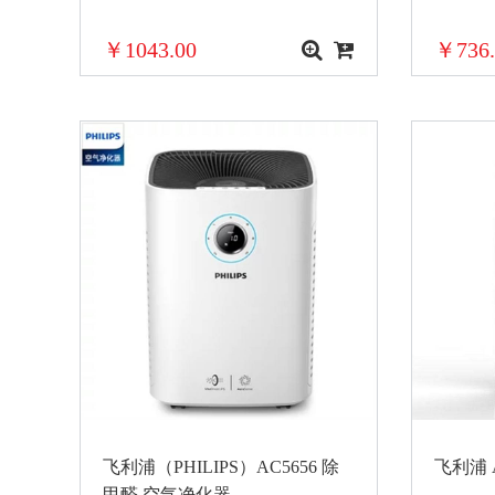
￥1043.00
￥736.
飞利浦（PHILIPS）AC5656 除
飞利浦 
甲醛 空气净化器