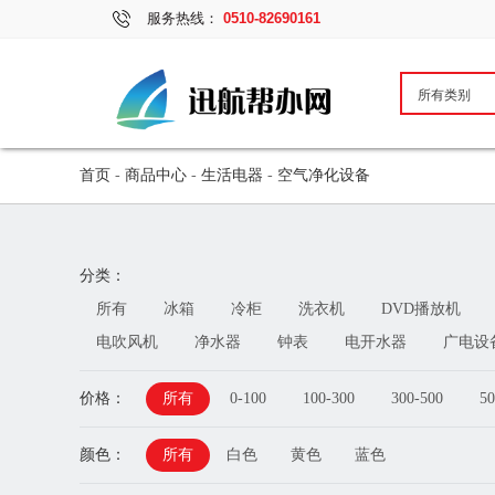
服务热线：
0510-82690161
首页
-
商品中心
-
生活电器
-
空气净化设备
分类：
所有
冰箱
冷柜
洗衣机
DVD播放机
电吹风机
净水器
钟表
电开水器
广电设
价格：
所有
0-100
100-300
300-500
50
颜色：
所有
白色
黄色
蓝色