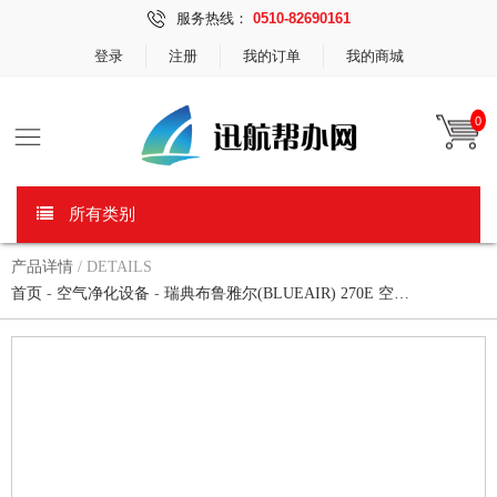
服务热线：
0510-82690161
登录
注册
我的订单
我的商城
0
所有类别
产品详情
/ DETAILS
首页
-
空气净化设备
-
瑞典布鲁雅尔(BLUEAIR) 270E 空…