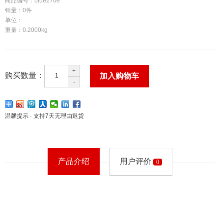
商品编号：
blue270e
销量：
0
件
单位：
重量：
0.2000
kg
+
购买数量：
加入购物车
-
温馨提示 · 支持7天无理由退货
产品介绍
用户评价
0