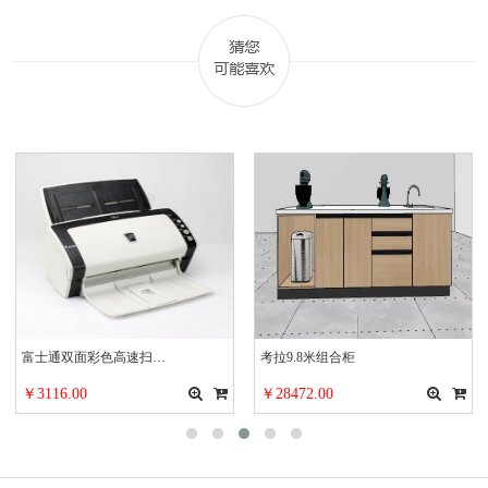
富士通双面彩色高速扫…
考拉9.8米组合柜
￥3116.00
￥28472.00