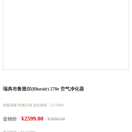
瑞典布鲁雅尔(Blueair) 270e 空气净化器
智能居家 经典呈现 适合面积：17-30m²
¥
2599.00
促销价
¥
3680.00