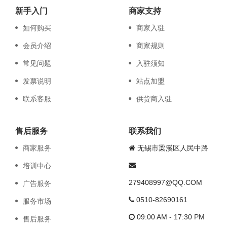
新手入门
商家支持
如何购买
商家入驻
会员介绍
商家规则
常见问题
入驻须知
发票说明
站点加盟
联系客服
供货商入驻
售后服务
联系我们
商家服务
无锡市梁溪区人民中路
培训中心
279408997@QQ.COM
广告服务
0510-82690161
服务市场
09:00 AM - 17:30 PM
售后服务