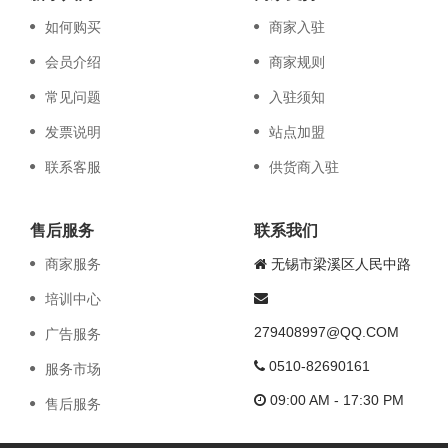
如何购买
商家入驻
会员介绍
商家规则
常见问题
入驻须知
发票说明
站点加盟
联系客服
供货商入驻
售后服务
联系我们
商家服务
无锡市梁溪区人民中路
培训中心
279408997@QQ.COM
广告服务
0510-82690161
服务市场
09:00 AM - 17:30 PM
售后服务