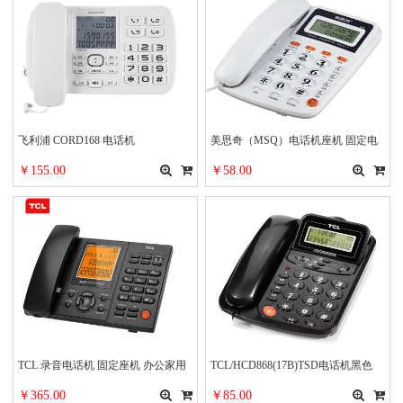
飞利浦 CORD168 电话机
美思奇（MSQ）电话机座机 固定电
话 办公家用 10组快捷拨号 免电池
￥155.00
￥58.00
8018白色（台）
TCL 录音电话机 固定座机 办公家用
TCL/HCD868(17B)TSD电话机黑色
插卡自动手动录音 电脑备份 客服呼
￥365.00
￥85.00