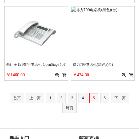
叫中心 88超级版
西门子15T数字电话机 OpenStage 15T
得力799电话机(黑色)(台)
数字专用话机办公电话
￥1460.00
￥434.00
首页
上一页
1
2
3
4
5
6
下一页
尾页
新手入门
商家支持