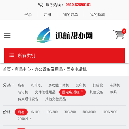
服务热线：
0510-82690161
登录
注册
我的订单
我的商城
0
所有类别
首页
-
商品中心
-
办公设备及用品
-
固定电话机
分类：
所有
打印机
多功能一体机
复印机
扫描仪
考勤机
x
装订机
文件管理用品
固定电话机
其他设备
教具
传真通信设备
其他文教用品
价格：
所有
0-100
100-300
300-500
500-1000
1000-2000
2000以上