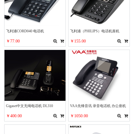
飞利浦CORD040 电话机
飞利浦（PHILIPS）电话机座机
CORD148
￥77.00
￥155.00
Gigaset中文无绳电话机 DL310
VAA先锋音讯 录音电话机 办公座机
固话自动录音600小时 中文菜单电话
￥400.00
￥1050.00
本主人留言 CPU-610