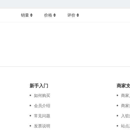
销量
价格
评价
新手入门
商家
如何购买
商家
会员介绍
商家
常见问题
入驻
发票说明
站点