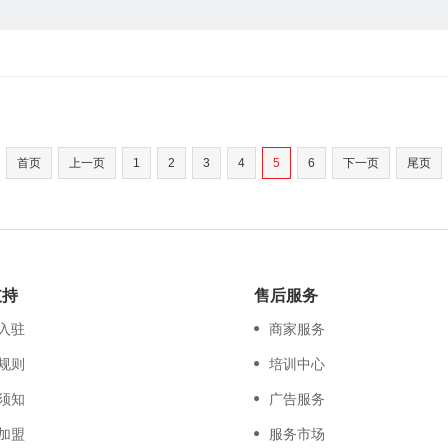
首页
上一页
1
2
3
4
5
6
下一页
尾页
支持
售后服务
入驻
商家服务
规则
培训中心
须知
广告服务
加盟
服务市场