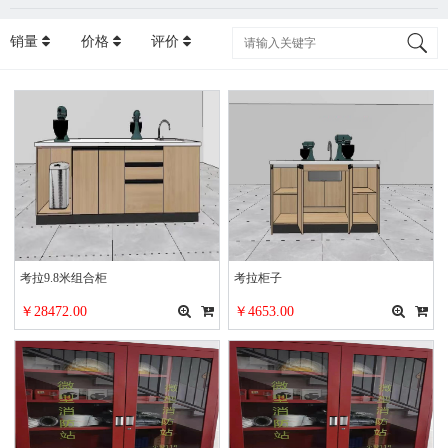
销量
价格
评价
考拉9.8米组合柜
考拉柜子
￥28472.00
￥4653.00