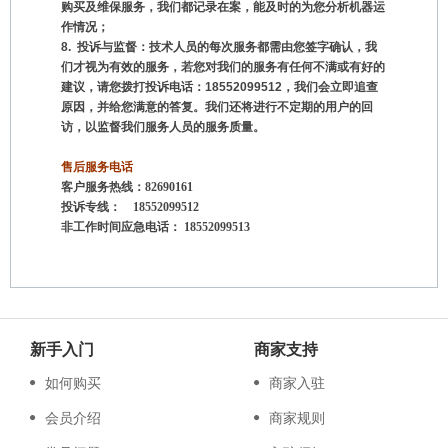
购买及维保服务，我们都记录在案，能及时的为您分析机器运
作情况；
8.
投诉与监督：技术人员的每次服务都需由您签字确认，我
们才视为有效的服务，若您对我们的服务有任何不满或有好的
建议，请您拨打投诉电话：18552099512，我们会立即追查
原因，并给您满意的答复。我们还将进行不定期的用户的回
访，以监督我们服务人员的服务质量。
售后服务电话
客户服务热线：82690161
投诉专线： 18552099512
非工作时间应急电话： 18552099513
新手入门
商家支持
如何购买
商家入驻
会员介绍
商家规则