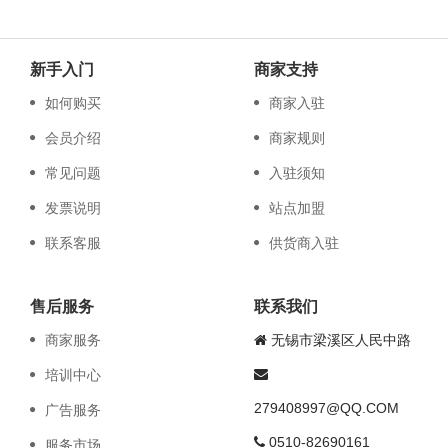
新手入门
商家支持
如何购买
商家入驻
会员介绍
商家规则
常见问题
入驻须知
发票说明
站点加盟
联系客服
供货商入驻
售后服务
联系我们
商家服务
无锡市梁溪区人民中路
培训中心
279408997@QQ.COM
广告服务
0510-82690161
服务市场