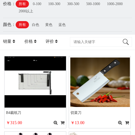
价格：
所有
0-100
100-300
300-500
500-1000
1000-2000
2000以上
颜色：
所有
白色
黄色
蓝色
销量
价格
评价
B4裁纸刀
切菜刀
￥315.00
￥13.00