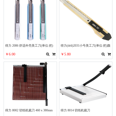
得力 2086 舒适外壳美工刀(单位:把)
得力(deli)2031小号美工刀(单位:把)颜
混色
色随机
￥6.00
￥5.80
得力 8002 切纸机裁刀 460ｘ380mm
得力 8014 切纸机裁刀