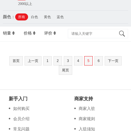
2000以上
颜色：
所有
白色
黄色
蓝色
销量
价格
评价
首页
上一页
1
2
3
4
5
6
下一页
尾页
新手入门
商家支持
如何购买
商家入驻
会员介绍
商家规则
常见问题
入驻须知