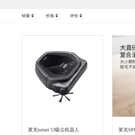
销量
价格
评价
莱克ismart 53吸尘机器人
莱克SPD