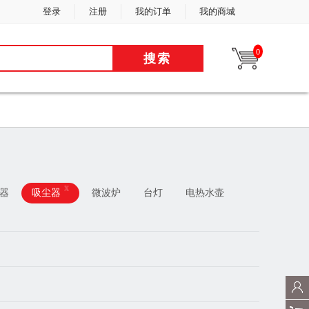
登录
注册
我的订单
我的商城
0
搜索
x
器
吸尘器
微波炉
台灯
电热水壶