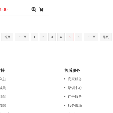
.00
首页
上一页
1
2
3
4
5
6
下一页
尾页
支持
售后服务
入驻
商家服务
规则
培训中心
须知
广告服务
加盟
服务市场