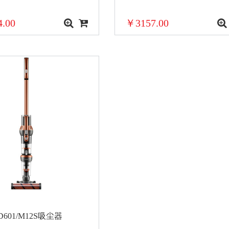
.00
￥3157.00
D601/M12S吸尘器