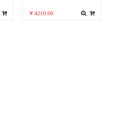
￥4210.00