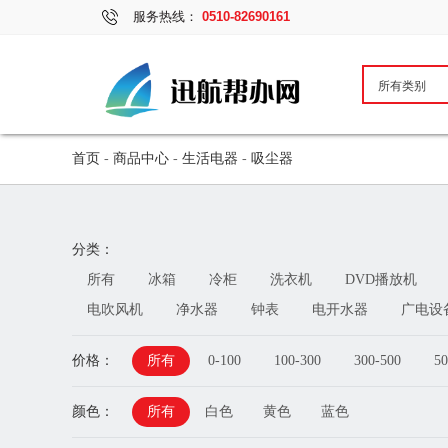
服务热线：
0510-82690161
首页
-
商品中心
-
生活电器
-
吸尘器
分类：
所有
冰箱
冷柜
洗衣机
DVD播放机
电吹风机
净水器
钟表
电开水器
广电设
价格：
所有
0-100
100-300
300-500
50
颜色：
所有
白色
黄色
蓝色