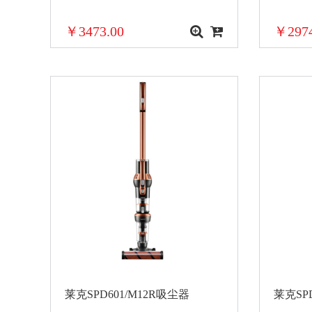
￥3473.00
￥2974
莱克SPD601/M12R吸尘器
莱克SP