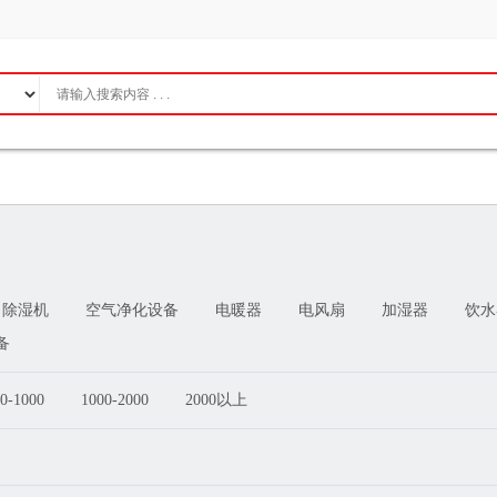
除湿机
空气净化设备
电暖器
电风扇
加湿器
饮水
备
0-1000
1000-2000
2000以上