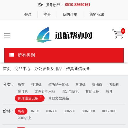
服务热线：
0510-82690161
登录
注册
我的订单
我的商城
0
所有类别
首页
-
商品中心
-
办公设备及用品
-
传真通信设备
分类：
所有
打印机
多功能一体机
复印机
扫描仪
考勤机
装订机
文件管理用品
固定电话机
其他设备
教具
x
传真通信设备
其他文教用品
价格：
所有
0-100
100-300
300-500
500-1000
1000-2000
2000以上