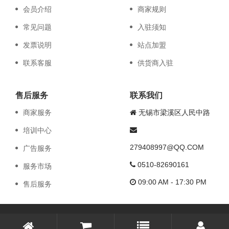
会员介绍
商家规则
常见问题
入驻须知
发票说明
站点加盟
联系客服
供货商入驻
售后服务
联系我们
商家服务
无锡市梁溪区人民中路
培训中心
279408997@QQ.COM
广告服务
0510-82690161
服务市场
09:00 AM - 17:30 PM
售后服务
迅航帮办网版权所有 备案号：
苏ICP备19007877号-1