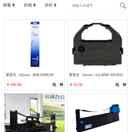
销量
价格
评价
爱普生（Epson）原装1600K3H
爱普生（Epson）LQ-680K S015016
S015336黑色色带架
黑色色带
￥100.00
￥50.00