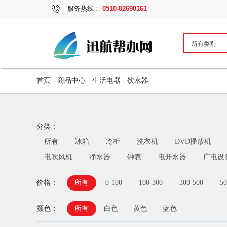
服务热线：
0510-82690161
首页
-
商品中心
-
生活电器
-
饮水器
分类：
所有
冰箱
冷柜
洗衣机
DVD播放机
电吹风机
净水器
钟表
电开水器
广电设
价格：
所有
0-100
100-300
300-500
50
颜色：
所有
白色
黄色
蓝色