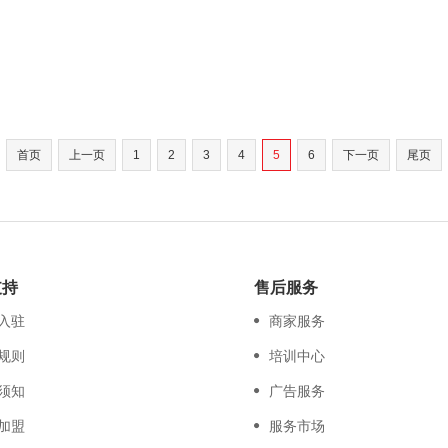
首页
上一页
1
2
3
4
5
6
下一页
尾页
支持
售后服务
入驻
商家服务
规则
培训中心
须知
广告服务
加盟
服务市场