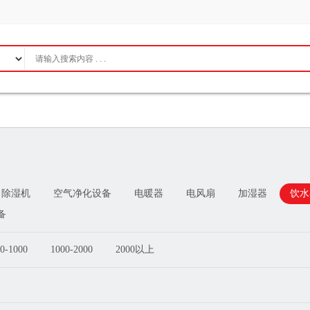
除湿机
空气净化设备
电暖器
电风扇
加湿器
饮水
备
0-1000
1000-2000
2000以上