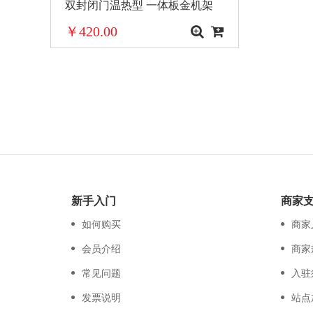
双封闭门温热型 一体板金机架
YR1002S-X
￥420.00
新手入门
商家
如何购买
商家
会员介绍
商家
常见问题
入驻
发票说明
站点