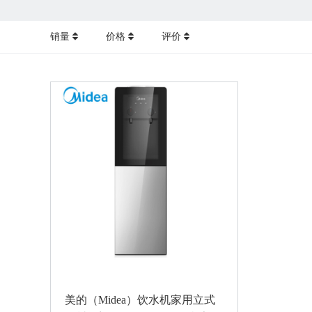
销量
价格
评价
美的（Midea）饮水机家用立式