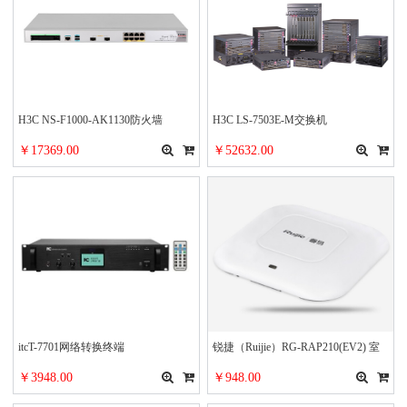
H3C NS-F1000-AK1130防火墙
H3C LS-7503E-M交换机
￥17369.00
￥52632.00
itcT-7701网络转换终端
锐捷（Ruijie）RG-RAP210(EV2) 室
内单频吸顶无线接入点
￥3948.00
￥948.00