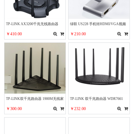
TP-LINK AX3200千兆无线路由器
绿联 US228 手机转HDMI/VGA视频
WiFi6 5G双频高速网络 Mesh路由 游
同屏转换器扩展坞
￥410.00
￥210.00
戏路由 智能家用穿墙 XDR3230易展
版
TP-LINK双千兆路由器 1900M无线家
TP-LINK 双千兆路由器 WDR7661
用5G双频 WDR7660千兆 六信号放大
￥300.00
￥232.00
器 高速路由WIFI穿墙IPv6