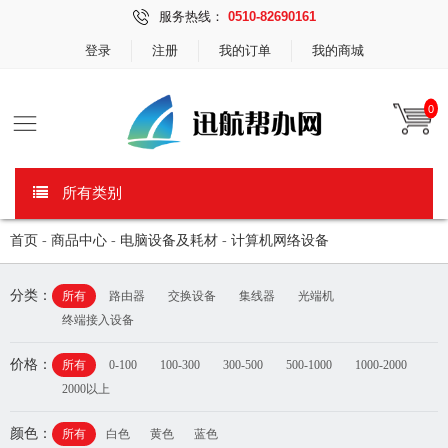
服务热线：
0510-82690161
登录
注册
我的订单
我的商城
0
所有类别
首页
-
商品中心
-
电脑设备及耗材
-
计算机网络设备
分类：
所有
路由器
交换设备
集线器
光端机
终端接入设备
价格：
所有
0-100
100-300
300-500
500-1000
1000-2000
2000以上
颜色：
所有
白色
黄色
蓝色