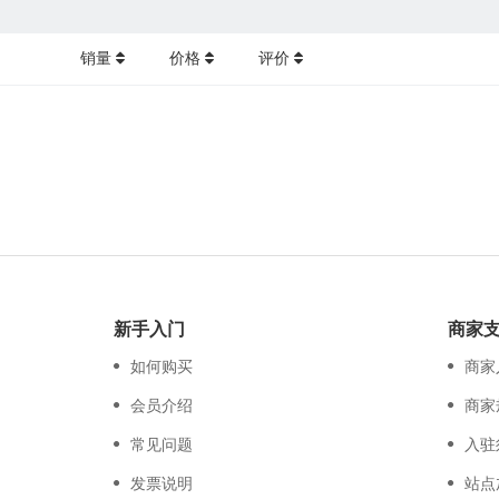
销量
价格
评价
新手入门
商家
如何购买
商家
会员介绍
商家
常见问题
入驻
发票说明
站点