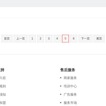
首页
上一页
1
2
3
4
5
6
下一页
尾页
支持
售后服务
入驻
商家服务
规则
培训中心
须知
广告服务
加盟
服务市场