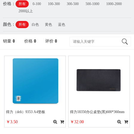
价格：
所有
0-100
100-300
300-500
500-1000
1000-2000
2000以上
颜色：
所有
白色
黄色
蓝色
销量
价格
评价
得力（deli）9353 A4垫板
得力18350办公桌垫(黑)600*360mm
￥3.50
￥32.00