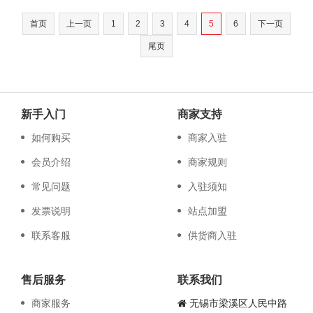
首页
上一页
1
2
3
4
5
6
下一页
尾页
新手入门
商家支持
如何购买
商家入驻
会员介绍
商家规则
常见问题
入驻须知
发票说明
站点加盟
联系客服
供货商入驻
售后服务
联系我们
商家服务
无锡市梁溪区人民中路