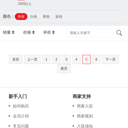
2000以上
颜色：
所有
白色
黄色
蓝色
销量
价格
评价
首页
上一页
1
2
3
4
5
6
下一页
尾页
新手入门
商家支持
如何购买
商家入驻
会员介绍
商家规则
常见问题
入驻须知